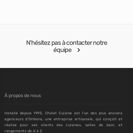
N'hésitez pas à contacter notre
équipe
À propos de nous
Installé depuis 1995, Cholet Cuisine est l’un des plus anciens
agenceurs d’Orléans, une entreprise artisanale, qui conçoit et
réalise pour ses clients des cuisines, salles de bain, et
rangements de A à Z.