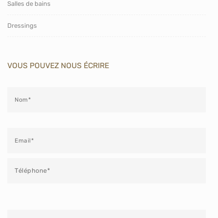
Salles de bains
Dressings
VOUS POUVEZ NOUS ÉCRIRE
Veuillez laisser ce champ vide.
Veuillez laisser ce champ vide.