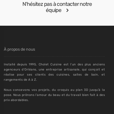
N'hésitez pas à contacter notre
équipe
À propos de nous
Installé depuis 1995, Cholet Cuisine est l’un des plus anciens
agenceurs d’Orléans, une entreprise artisanale, qui conçoit et
réalise pour ses clients des cuisines, salles de bain, et
rangements de A à Z.
Nous concevons vos projets, du croquis au plan 3D jusqu’à la
pose. Nous prônons l’amour du beau et du travail bien fait à des
prix abordables.