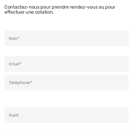
Contactez-nous pour prendre rendez-vous ou pour
effectuer une cotation.
Veuillez laisser ce champ vide.
Veuillez laisser ce champ vide.