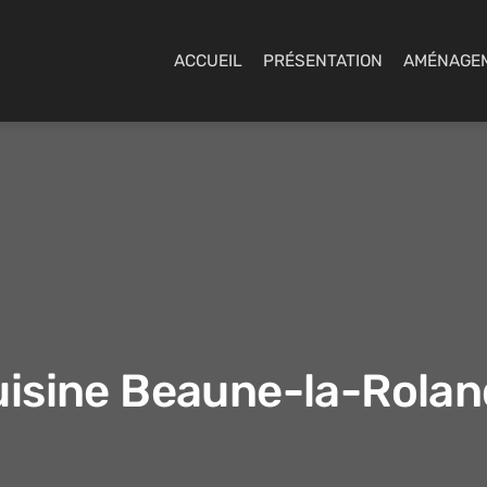
ACCUEIL
PRÉSENTATION
AMÉNAGE
isine Beaune-la-Rola