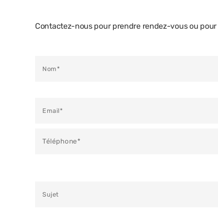
Contactez-nous pour prendre rendez-vous ou pour e
Veuillez laisser ce champ vide.
Veuillez laisser ce champ vide.