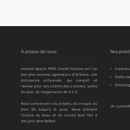
À propos de nous
Nos prest
Installé depuis 1995, Cholet Cuisine est l’un
Cuisines
des plus anciens agenceurs d’Orléans, une
Salles d
entreprise artisanale, qui conçoit et
Dressin
réalise pour ses clients des cuisines, salles
de bain, et rangements de A à Z.
Nous concevons vos projets, du croquis au
Un cuisinis
plan 3D jusqu’à la pose. Nous prônons
l’amour du beau et du travail bien fait à
des prix abordables.