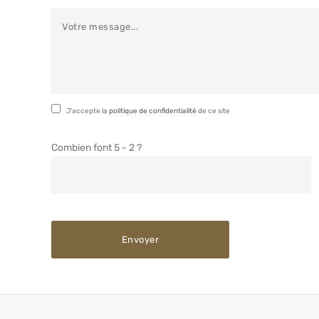
J'accepte la
politique de confidentialité
de ce site
Combien font 5 - 2 ?