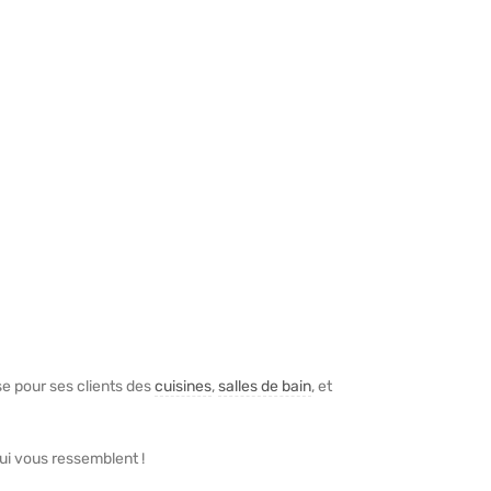
ise pour ses clients des
cuisines
,
salles de bain
, et
ui vous ressemblent !