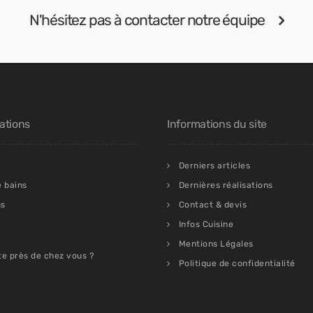
N'hésitez pas à contacter notre équipe
ations
Informations du site
Derniers articles
e bains
Dernières réalisations
gs
Contact & devis
Infos Cuisine
Mentions Légales
te près de chez vous ?
Politique de confidentialité