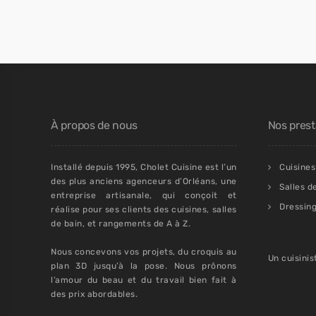
À propos de nous
Nos prest
Installé depuis 1995, Cholet Cuisine est l’un
Cuisines
des plus anciens agenceurs d’Orléans, une
Salles d
entreprise artisanale, qui conçoit et
Dressin
réalise pour ses clients des cuisines, salles
de bain, et rangements de A à Z.
Nous concevons vos projets, du croquis au
Un cuisinis
plan 3D jusqu’à la pose. Nous prônons
l’amour du beau et du travail bien fait à
des prix abordables.