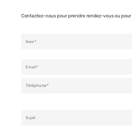
Contactez-nous pour prendre rendez-vous ou pour e
Veuillez laisser ce champ vide.
Veuillez laisser ce champ vide.