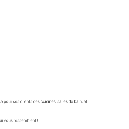
ise pour ses clients des
cuisines
,
salles de bain
, et
ui vous ressemblent !