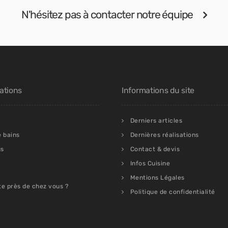
N'hésitez pas à contacter notre équipe
ations
Informations du site
Derniers articles
e bains
Dernières réalisations
gs
Contact & devis
Infos Cuisine
Mentions Légales
te près de chez vous ?
Politique de confidentialité