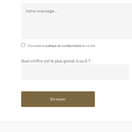
J'accepte la
politique de confidentialité
de ce site
Quel chiffre est le plus grand, 6 ou 5 ?