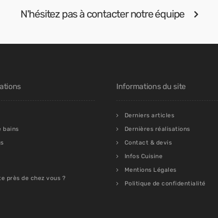
N'hésitez pas à contacter notre équipe
ations
Informations du site
Derniers articles
e bains
Dernières réalisations
gs
Contact & devis
Infos Cuisine
Mentions Légales
te près de chez vous ?
Politique de confidentialité