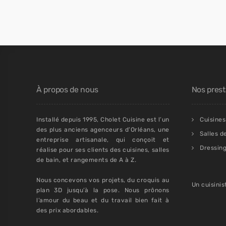
À propos de nous
Nos prest
Installé depuis 1995, Cholet Cuisine est l’un
Cuisines
des plus anciens agenceurs d’Orléans, une
Salles d
entreprise artisanale, qui conçoit et
Dressin
réalise pour ses clients des cuisines, salles
de bain, et rangements de A à Z.
Nous concevons vos projets, du croquis au
Un cuisinis
plan 3D jusqu’à la pose. Nous prônons
l’amour du beau et du travail bien fait à
des prix abordables.