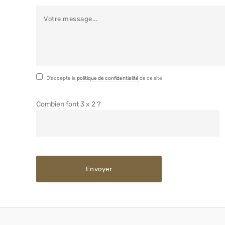
J'accepte la
politique de confidentialité
de ce site
Combien font 3 x 2 ?