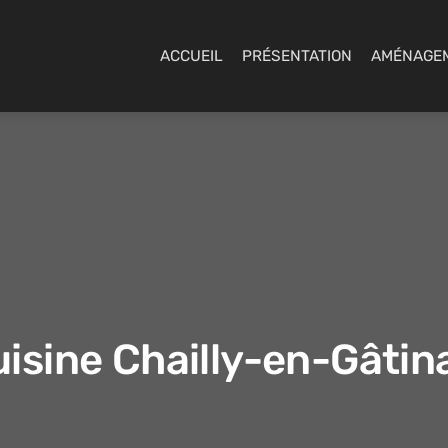
ACCUEIL
PRÉSENTATION
AMÉNAGE
isine Chailly-en-Gâtin