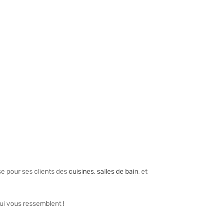
ise pour ses clients des
cuisines
,
salles de bain
, et
ui vous ressemblent !