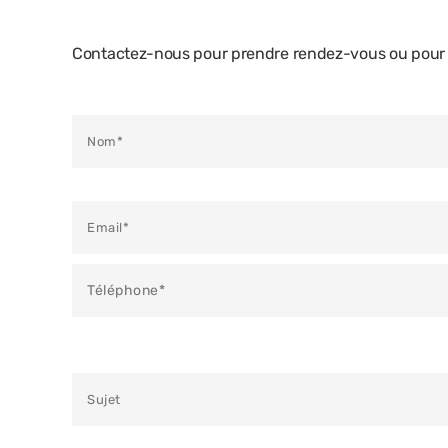
Contactez-nous pour prendre rendez-vous ou pour e
Veuillez laisser ce champ vide.
Veuillez laisser ce champ vide.