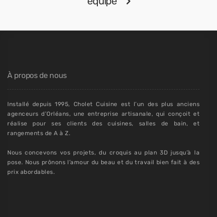
équipe
À propos de nous
Installé depuis 1995, Cholet Cuisine est l’un des plus anciens
agenceurs d’Orléans, une entreprise artisanale, qui conçoit et
réalise pour ses clients des cuisines, salles de bain, et
rangements de A à Z.
Nous concevons vos projets, du croquis au plan 3D jusqu’à la
pose. Nous prônons l’amour du beau et du travail bien fait à des
prix abordables.