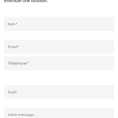
effectuer une cotation.
Veuillez laisser ce champ vide.
Veuillez laisser ce champ vide.