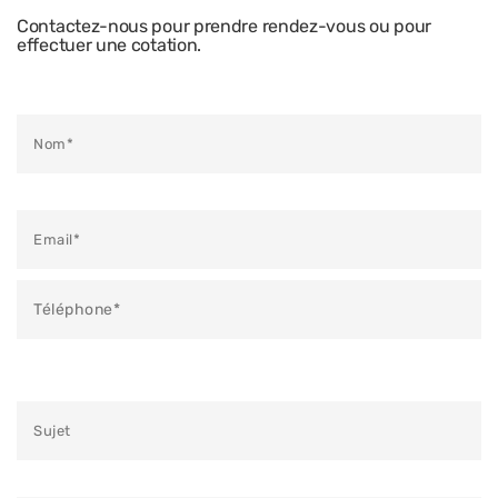
Contactez-nous pour prendre rendez-vous ou pour
effectuer une cotation.
Veuillez laisser ce champ vide.
Veuillez laisser ce champ vide.