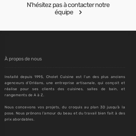
N'hésitez pas à contacter notre
équipe
À propos de nous
Installé depuis 1995, Cholet Cuisine est l’un des plus anciens
agenceurs d’Orléans, une entreprise artisanale, qui conçoit et
réalise pour ses clients des cuisines, salles de bain, et
rangements de A à Z.
Nous concevons vos projets, du croquis au plan 3D jusqu’à la
pose. Nous prônons l’amour du beau et du travail bien fait à des
prix abordables.