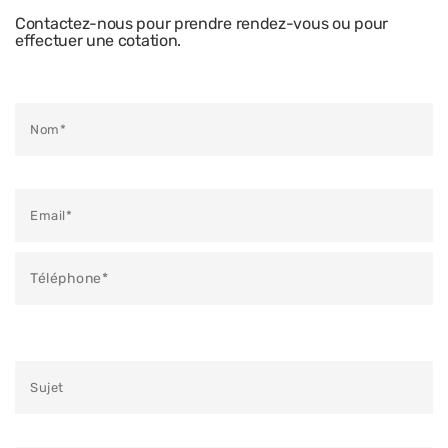
Contactez-nous pour prendre rendez-vous ou pour
effectuer une cotation.
Veuillez laisser ce champ vide.
Veuillez laisser ce champ vide.