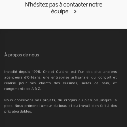
N'hésitez pas à contacter notre
équipe
À propos de nous
Installé depuis 1995, Cholet Cuisine est l’un des plus anciens
agenceurs d’Orléans, une entreprise artisanale, qui conçoit et
réalise pour ses clients des cuisines, salles de bain, et
rangements de A à Z.
Nous concevons vos projets, du croquis au plan 3D jusqu’à la
pose. Nous prônons l’amour du beau et du travail bien fait à des
prix abordables.