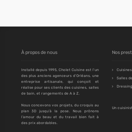
À propos de nous
Nos prest
Installé depuis 1995, Cholet Cuisine est l’un
Cuisines
des plus anciens agenceurs d’Orléans, une
Salles d
entreprise artisanale, qui conçoit et
Dressin
réalise pour ses clients des cuisines, salles
de bain, et rangements de A à Z.
Nous concevons vos projets, du croquis au
Un cuisinis
plan 3D jusqu’à la pose. Nous prônons
l’amour du beau et du travail bien fait à
des prix abordables.