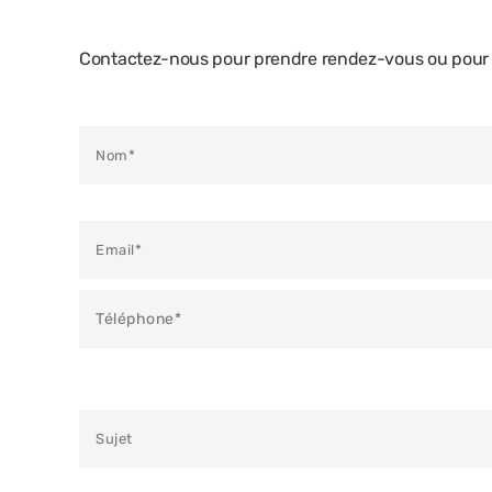
Contactez-nous pour prendre rendez-vous ou pour e
Veuillez laisser ce champ vide.
Veuillez laisser ce champ vide.