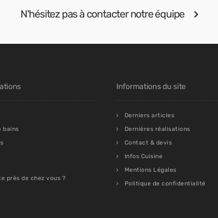
N'hésitez pas à contacter notre équipe
ations
Informations du site
Derniers articles
e bains
Dernières réalisations
gs
Contact & devis
Infos Cuisine
Mentions Légales
te près de chez vous ?
Politique de confidentialité