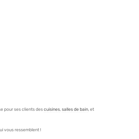
ise pour ses clients des
cuisines
,
salles de bain
, et
ui vous ressemblent !