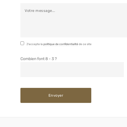
J'accepte la
politique de confidentialité
de ce site
Combien font 8 - 3 ?