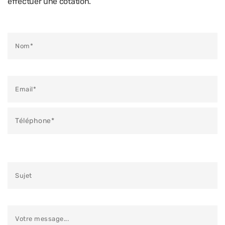
effectuer une cotation.
Veuillez laisser ce champ vide.
Veuillez laisser ce champ vide.