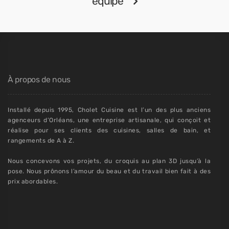
équipe
À propos de nous
Installé depuis 1995, Cholet Cuisine est l’un des plus anciens
agenceurs d’Orléans, une entreprise artisanale, qui conçoit et
réalise pour ses clients des cuisines, salles de bain, et
rangements de A à Z.
Nous concevons vos projets, du croquis au plan 3D jusqu’à la
pose. Nous prônons l’amour du beau et du travail bien fait à des
prix abordables.