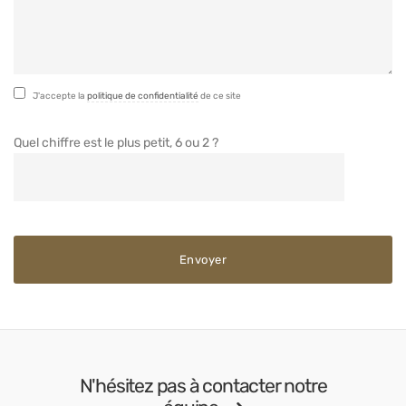
J'accepte la
politique de confidentialité
de ce site
Quel chiffre est le plus petit, 6 ou 2 ?
N'hésitez pas à contacter notre