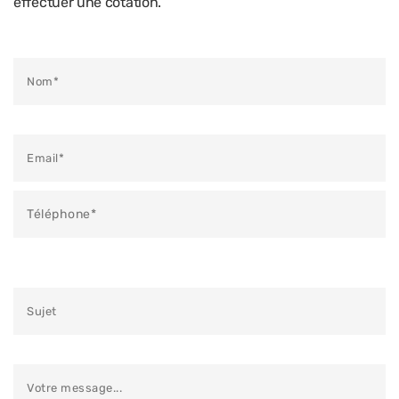
effectuer une cotation.
Veuillez laisser ce champ vide.
Veuillez laisser ce champ vide.