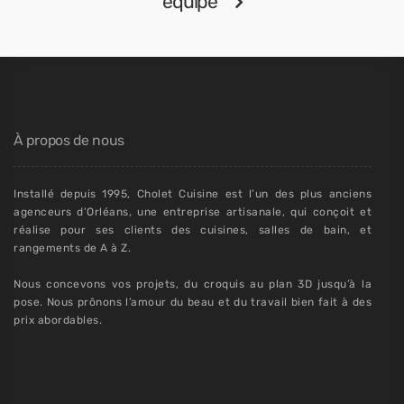
équipe
À propos de nous
Installé depuis 1995, Cholet Cuisine est l’un des plus anciens
agenceurs d’Orléans, une entreprise artisanale, qui conçoit et
réalise pour ses clients des cuisines, salles de bain, et
rangements de A à Z.
Nous concevons vos projets, du croquis au plan 3D jusqu’à la
pose. Nous prônons l’amour du beau et du travail bien fait à des
prix abordables.