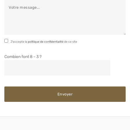
J'accepte la
politique de confidentialité
de ce site
Combien font 8 - 3 ?