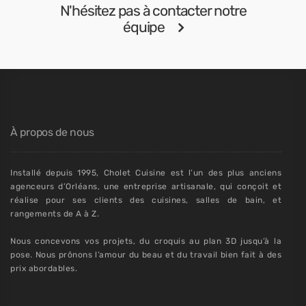
N'hésitez pas à contacter notre
équipe
À propos de nous
Installé depuis 1995, Cholet Cuisine est l’un des plus anciens
agenceurs d’Orléans, une entreprise artisanale, qui conçoit et
réalise pour ses clients des cuisines, salles de bain, et
rangements de A à Z.
Nous concevons vos projets, du croquis au plan 3D jusqu’à la
pose. Nous prônons l’amour du beau et du travail bien fait à des
prix abordables.