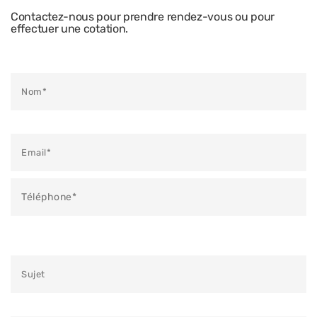
Contactez-nous pour prendre rendez-vous ou pour
effectuer une cotation.
Veuillez laisser ce champ vide.
Veuillez laisser ce champ vide.