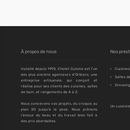
À propos de nous
Nos prest
Installé depuis 1995, Cholet Cuisine est l’un
Cuisines
des plus anciens agenceurs d’Orléans, une
Salles d
entreprise artisanale, qui conçoit et
Dressin
réalise pour ses clients des cuisines, salles
de bain, et rangements de A à Z.
Nous concevons vos projets, du croquis au
Un cuisinis
plan 3D jusqu’à la pose. Nous prônons
l’amour du beau et du travail bien fait à
des prix abordables.