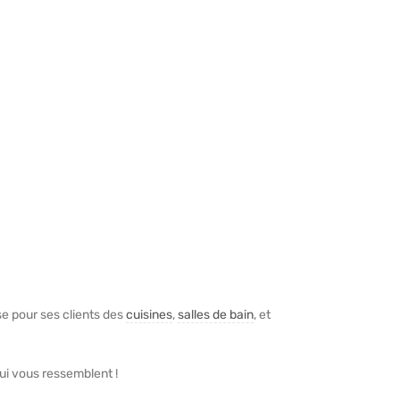
ise pour ses clients des
cuisines
,
salles de bain
, et
ui vous ressemblent !