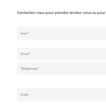
Contactez-nous pour prendre rendez-vous ou pour e
Veuillez laisser ce champ vide.
Veuillez laisser ce champ vide.