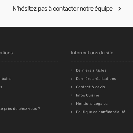
N'hésitez pas à contacter notre équipe
ations
Informations du site
Derniers articles
e bains
Dernières réalisations
gs
Contact & devis
Infos Cuisine
Mentions Légales
te près de chez vous ?
Politique de confidentialité