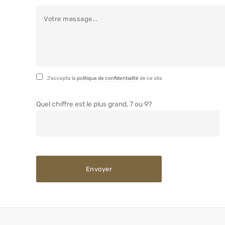
J'accepte la
politique de confidentialité
de ce site
Quel chiffre est le plus grand, 7 ou 9?