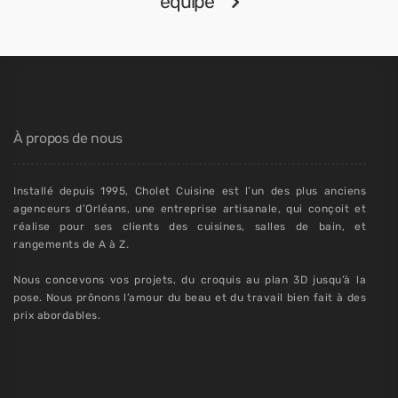
équipe
À propos de nous
Installé depuis 1995, Cholet Cuisine est l’un des plus anciens
agenceurs d’Orléans, une entreprise artisanale, qui conçoit et
réalise pour ses clients des cuisines, salles de bain, et
rangements de A à Z.
Nous concevons vos projets, du croquis au plan 3D jusqu’à la
pose. Nous prônons l’amour du beau et du travail bien fait à des
prix abordables.