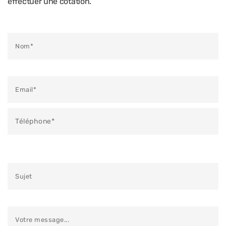
effectuer une cotation.
Veuillez laisser ce champ vide.
Veuillez laisser ce champ vide.