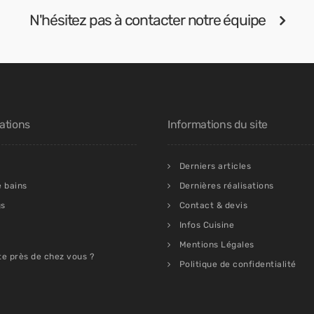
N'hésitez pas à contacter notre équipe
ations
Informations du site
Derniers articles
e bains
Dernières réalisations
gs
Contact & devis
Infos Cuisine
Mentions Légales
te près de chez vous ?
Politique de confidentialité