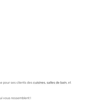
ise pour ses clients des
cuisines
,
salles de bain
, et
ui vous ressemblent !