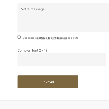
J'accepte la
politique de confidentialité
de ce site
Combien font 2 - 1?