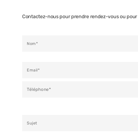
Contactez-nous pour prendre rendez-vous ou pour e
Veuillez laisser ce champ vide.
Veuillez laisser ce champ vide.