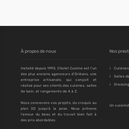
À propos de nous
Nos prest
Installé depuis 1995, Cholet Cuisine est l’un
Cuisines
des plus anciens agenceurs d’Orléans, une
Salles d
entreprise artisanale, qui conçoit et
Dressin
réalise pour ses clients des cuisines, salles
de bain, et rangements de A à Z.
Nous concevons vos projets, du croquis au
Un cuisinis
plan 3D jusqu’à la pose. Nous prônons
l’amour du beau et du travail bien fait à
des prix abordables.