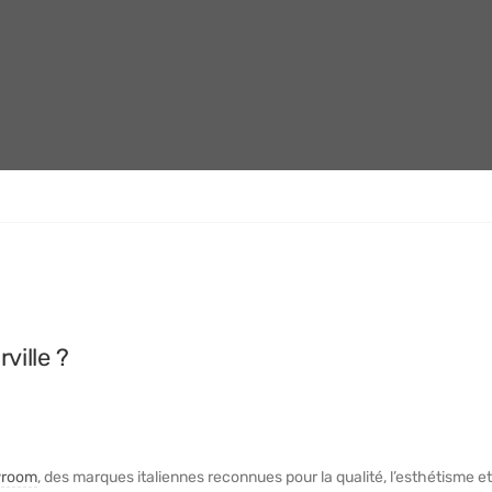
rville ?
room
, des marques italiennes reconnues pour la qualité, l’esthétisme et 