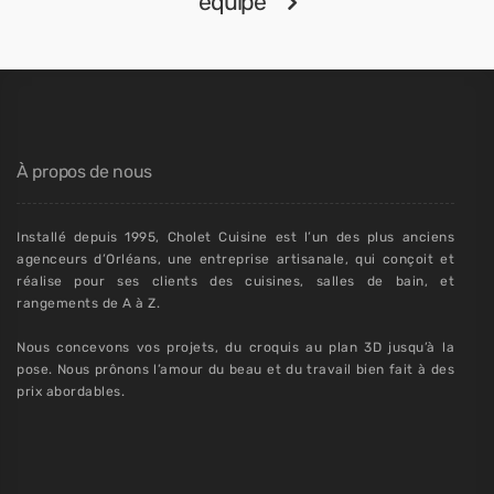
équipe
À propos de nous
Installé depuis 1995, Cholet Cuisine est l’un des plus anciens
agenceurs d’Orléans, une entreprise artisanale, qui conçoit et
réalise pour ses clients des cuisines, salles de bain, et
rangements de A à Z.
Nous concevons vos projets, du croquis au plan 3D jusqu’à la
pose. Nous prônons l’amour du beau et du travail bien fait à des
prix abordables.