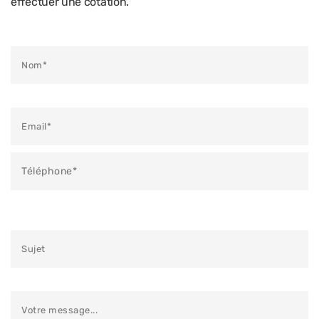
effectuer une cotation.
Veuillez laisser ce champ vide.
Veuillez laisser ce champ vide.