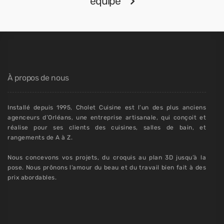
équipe
À propos de nous
Installé depuis 1995, Cholet Cuisine est l’un des plus anciens
agenceurs d’Orléans, une entreprise artisanale, qui conçoit et
réalise pour ses clients des cuisines, salles de bain, et
rangements de A à Z.
Nous concevons vos projets, du croquis au plan 3D jusqu’à la
pose. Nous prônons l’amour du beau et du travail bien fait à des
prix abordables.