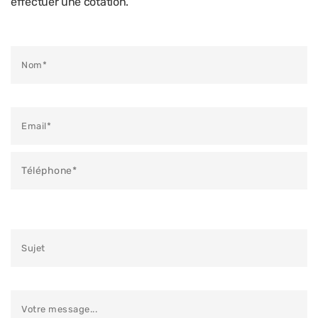
effectuer une cotation.
Veuillez laisser ce champ vide.
Veuillez laisser ce champ vide.