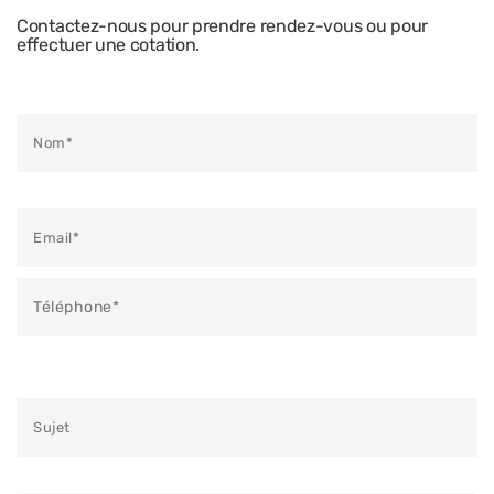
Contactez-nous pour prendre rendez-vous ou pour
effectuer une cotation.
Veuillez laisser ce champ vide.
Veuillez laisser ce champ vide.