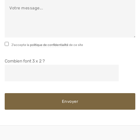
J'accepte la
politique de confidentialité
de ce site
Combien font 3 x 2 ?