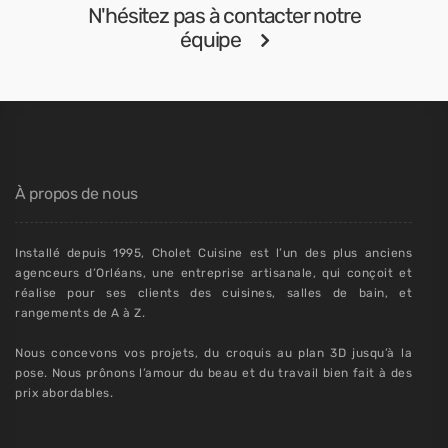
N'hésitez pas à contacter notre
équipe
À propos de nous
Installé depuis 1995, Cholet Cuisine est l’un des plus anciens
agenceurs d’Orléans, une entreprise artisanale, qui conçoit et
réalise pour ses clients des cuisines, salles de bain, et
rangements de A à Z.
Nous concevons vos projets, du croquis au plan 3D jusqu’à la
pose. Nous prônons l’amour du beau et du travail bien fait à des
prix abordables.