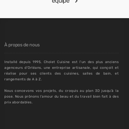
équipe
À propos de nous
Installé depuis 1995, Cholet Cuisine est l’un des plus anciens
agenceurs d’Orléans, une entreprise artisanale, qui conçoit et
réalise pour ses clients des cuisines, salles de bain, et
rangements de A à Z.
Nous concevons vos projets, du croquis au plan 3D jusqu’à la
pose. Nous prônons l’amour du beau et du travail bien fait à des
prix abordables.