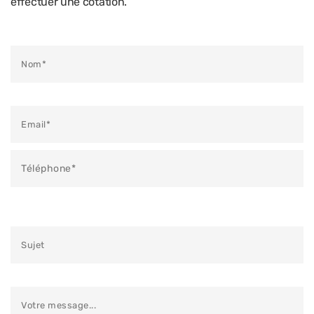
effectuer une cotation.
Veuillez laisser ce champ vide.
Veuillez laisser ce champ vide.