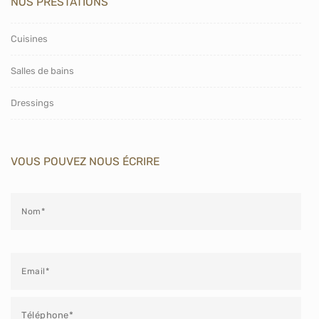
NOS PRESTATIONS
Cuisines
Salles de bains
Dressings
VOUS POUVEZ NOUS ÉCRIRE
Veuillez laisser ce champ vide.