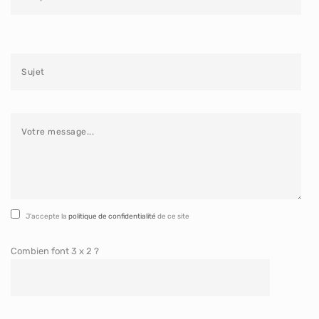
Veuillez laisser ce champ vide.
J'accepte la
politique de confidentialité
de ce site
Combien font 3 x 2 ?