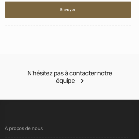
N'hésitez pas à contacter notre
équipe
À propos de nous