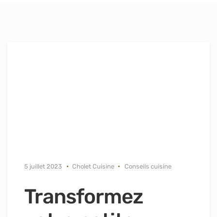
5 juillet 2023
Cholet Cuisine
Conseils cuisine
Transformez